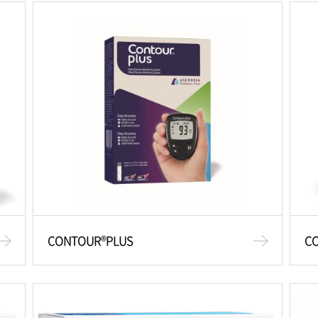
CONTOUR®PLUS
C