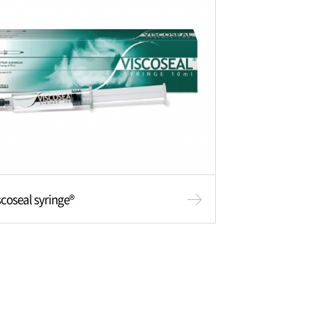
scoseal syringe®