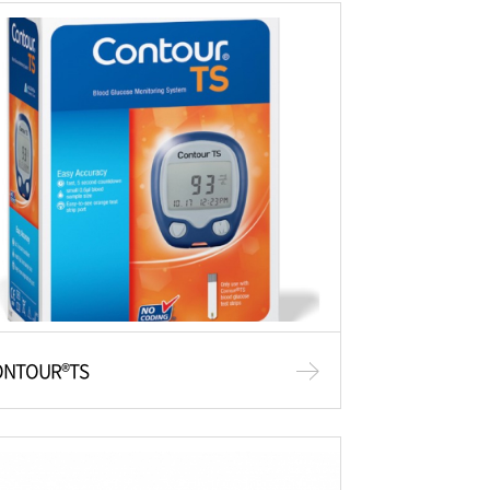
ONTOUR®TS