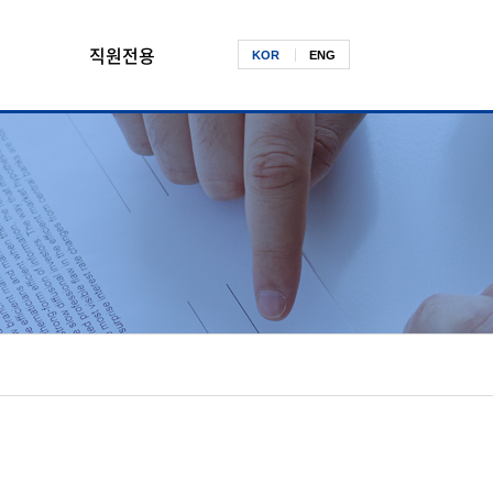
직원전용
KOR
ENG